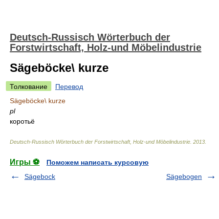
Deutsch-Russisch Wörterbuch der
Forstwirtschaft, Holz-und Möbelindustrie
Sägeböcke\ kurze
Толкование
Перевод
Sägeböcke\ kurze
pl
коротьё
Deutsch-Russisch Wörterbuch der Forstwirtschaft, Holz-und Möbelindustrie
.
2013
.
Игры ⚽
Поможем написать курсовую
Sägebock
Sägebogen