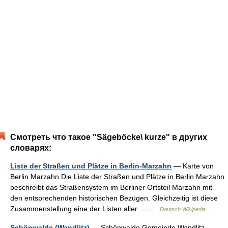
Смотреть что такое "Sägeböcke\ kurze" в других
словарях:
Liste der Straßen und Plätze in Berlin-Marzahn
— Karte von
Berlin Marzahn Die Liste der Straßen und Plätze in Berlin Marzahn
beschreibt das Straßensystem im Berliner Ortsteil Marzahn mit
den entsprechenden historischen Bezügen. Gleichzeitig ist diese
Zusammenstellung eine der Listen aller… …
Deutsch Wikipedia
Schönwalde (Wandlitz)
— Schönwalde Gemeinde Wandlitz